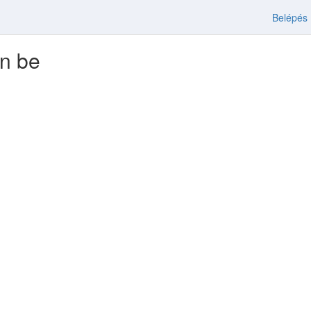
Belépés
en be