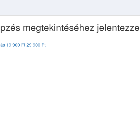
pzés megtekintéséhez jelentezz
zás
19 900 Ft
29 900 Ft