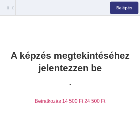
Belépés
A képzés megtekintéséhez
jelentezzen be
-
Beiratkozás
14 500 Ft
24 500 Ft