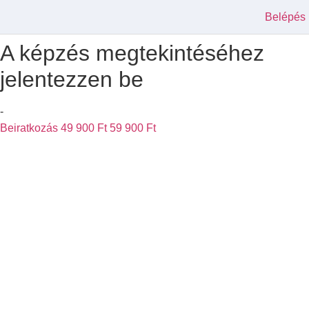
Belépés
A képzés megtekintéséhez
jelentezzen be
-
Beiratkozás
49 900 Ft
59 900 Ft