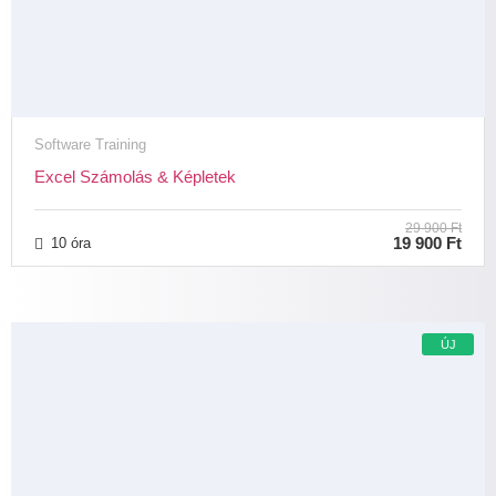
Software Training
Excel Számolás & Képletek
29 900 Ft
19 900 Ft
10 óra
ÚJ