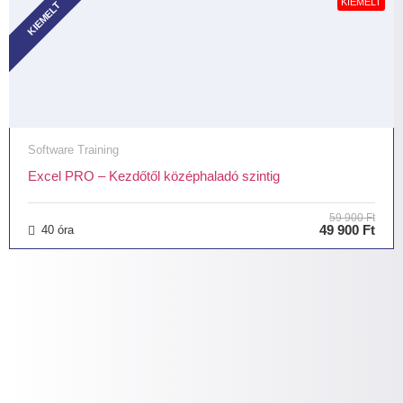
KIEMELT
KIEMELT
Software Training
Excel PRO – Kezdőtől középhaladó szintig
59 900 Ft
49 900 Ft
40 óra