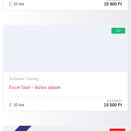
29 900 Ft
19 900 Ft
10 óra
ÚJ
Software Training
Excel Start – Biztos alapok
24 500 Ft
14 500 Ft
10 óra