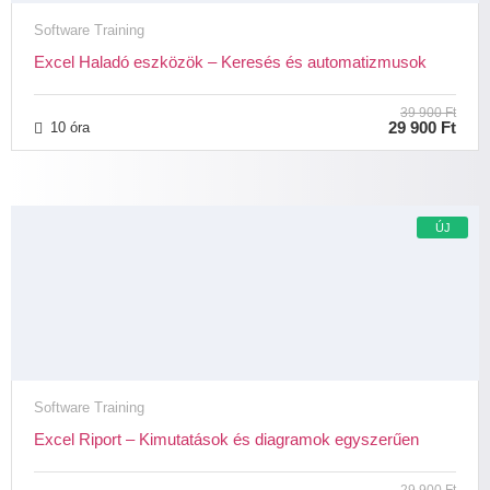
Software Training
Excel Haladó eszközök – Keresés és automatizmusok
39 900 Ft
29 900 Ft
10 óra
ÚJ
Software Training
Excel Riport – Kimutatások és diagramok egyszerűen